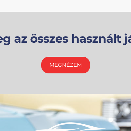
g az összes használt j
MEGNÉZEM