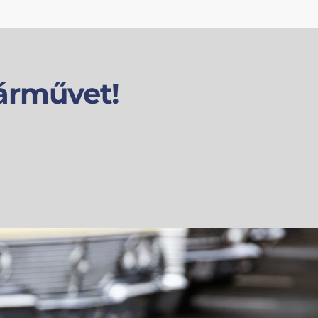
árművet!